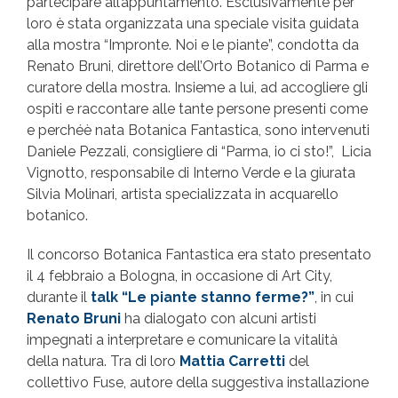
partecipare all’appuntamento. Esclusivamente per
loro è stata organizzata una speciale visita guidata
alla mostra “Impronte. Noi e le piante”, condotta da
Renato Bruni, direttore dell’Orto Botanico di Parma e
curatore della mostra. Insieme a lui, ad accogliere gli
ospiti e raccontare alle tante persone presenti come
e perchéè nata Botanica Fantastica, sono intervenuti
Daniele Pezzali, consigliere di “Parma, io ci sto!”, Licia
Vignotto, responsabile di Interno Verde e la giurata
Silvia Molinari, artista specializzata in acquarello
botanico.
Il concorso Botanica Fantastica era stato presentato
il 4 febbraio a Bologna, in occasione di Art City,
durante il
talk “Le piante stanno ferme?”
, in cui
Renato Bruni
ha dialogato con alcuni artisti
impegnati a interpretare e comunicare la vitalità
della natura. Tra di loro
Mattia Carretti
del
collettivo Fuse, autore della suggestiva installazione