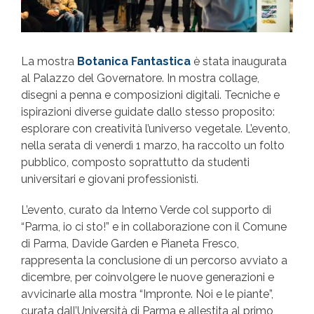
La mostra
Botanica Fantastica
è stata inaugurata
al Palazzo del Governatore. In mostra collage,
disegni a penna e composizioni digitali. Tecniche e
ispirazioni diverse guidate dallo stesso proposito:
esplorare con creatività l’universo vegetale. L’evento,
nella serata di venerdì 1 marzo, ha raccolto un folto
pubblico, composto soprattutto da studenti
universitari e giovani professionisti.
L’evento, curato da Interno Verde col supporto di
“Parma, io ci sto!” e in collaborazione con il Comune
di Parma, Davide Garden e Pianeta Fresco,
rappresenta la conclusione di un percorso avviato a
dicembre, per coinvolgere le nuove generazioni e
avvicinarle alla mostra “Impronte. Noi e le piante”,
curata dall’Università di Parma e allestita al primo