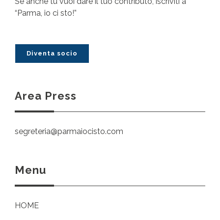
Se anche tu vuoi dare il tuo contributo, iscriviti a
“Parma, io ci sto!”
Diventa socio
Area Press
segreteria@parmaiocisto.com
Menu
HOME