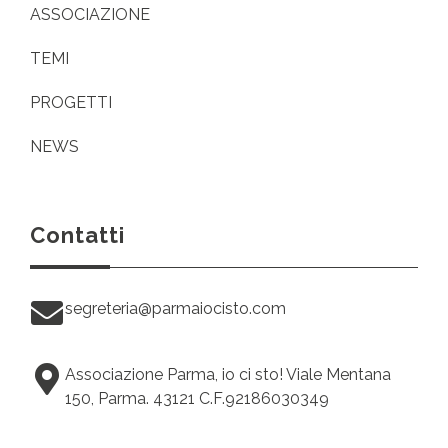
ASSOCIAZIONE
TEMI
PROGETTI
NEWS
Contatti
segreteria@parmaiocisto.com
Associazione Parma, io ci sto! Viale Mentana
150, Parma. 43121 C.F.92186030349