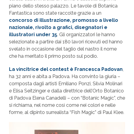
piano dello stesso palazzo. Le tavole di Botanica
Fantastica sono state raccolte grazie a un
concorso di illustrazione, promosso a livello
nazionale, rivolto a grafici, disegnatori e
illustratori under 35
. Gli organizzatori le hanno
selezionate a partire dai 180 lavori ricevuti ed hanno
svelato in occasione del taglio del nastro il nome
che ha meritato il primo posto sul podio.
La vincitrice del contest è Francesca Padovan
,
ha 32 anni e abita a Padova. Ha convinto la giuria –
composta dagli artisti Emiliano Ponzi, Silvia Molinari
e Elisa Seitzinger e dalla direttrice dell’Orto Botanico
di Padova Elena Canadelli – con “Botanic Magic”, che
si richiama, nel nome così come nei colori e nelle
forme, al dipinto surrealista “Fish Magic” di Paul Klee.