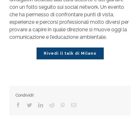
con un folto seguito sui social network. Un evento
che ha permesso di confrontare punti di vista,
esperienze e percorsi professionali molto diversi per
provare a capire in quale direzione si muove oggi la
comunicazione e l’educazione ambientale.
Rivedi il talk di Milano
Condividi!
Facebook
Twitter
LinkedIn
Reddit
WhatsApp
Email