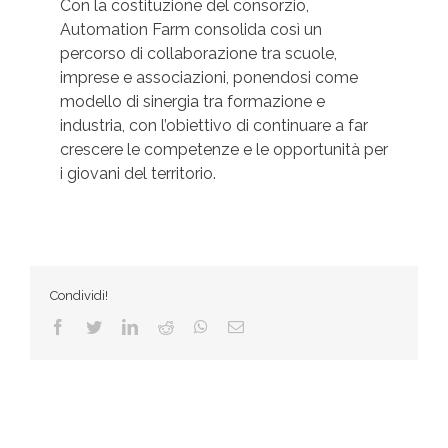
Con la costituzione del consorzio,
Automation Farm consolida così un
percorso di collaborazione tra scuole,
imprese e associazioni, ponendosi come
modello di sinergia tra formazione e
industria, con l’obiettivo di continuare a far
crescere le competenze e le opportunità per
i giovani del territorio.
Condividi!
Facebook
Twitter
LinkedIn
Reddit
WhatsApp
Email