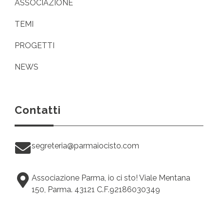
ASSOCIAZIONE
TEMI
PROGETTI
NEWS
Contatti
segreteria@parmaiocisto.com
Associazione Parma, io ci sto! Viale Mentana
150, Parma. 43121 C.F.92186030349