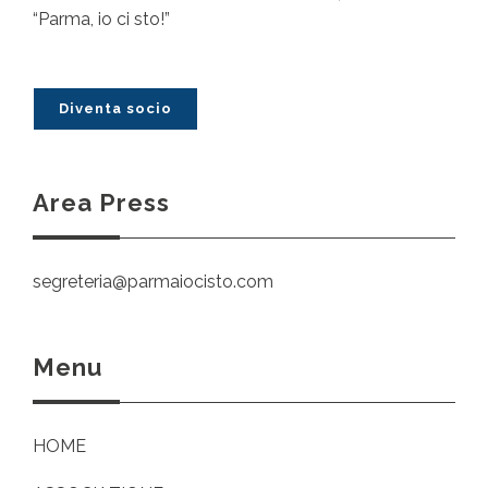
“Parma, io ci sto!”
Diventa socio
Area Press
segreteria@parmaiocisto.com
Menu
HOME