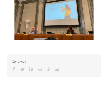
Condividi!
Facebook
Twitter
LinkedIn
Reddit
WhatsApp
Email