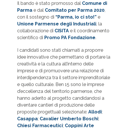
Il bando è stato promosso dal
Comune di
Parma
e dal
Comitato per Parma 2020
,
con il sostegno di
“Parma, io ci sto!”
e
Unione Parmense degli Industriali
, la
collaborazione di
CISITA
e il coordinamento
scientifico di
Promo PA Fondazione
.
I candidati sono stati chiamati a proporre
idee innovative che permettano di portare la
creatività e la cultura all’interno delle
imprese e di promuovere una relazione di
interdipendenza tra il settore imprenditoriale
e quello culturale. Ben 15 sono le imprese
d’eccellenza del territorio parmense, che
hanno aderito al progetto candidandosi a
diventare cantieri di produzione delle
proposte progettuali selezionate:
Allodi
;
Casappa
;
Cavalier Umberto Boschi
;
Chiesi Farmaceutici
;
Coppini Arte