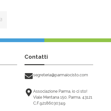
tsApp
Email
Contatti
segreteria@parmaiocisto.com
Associazione Parma, io ci sto!
Viale Mentana 150, Parma. 43121
C.F.92186030349