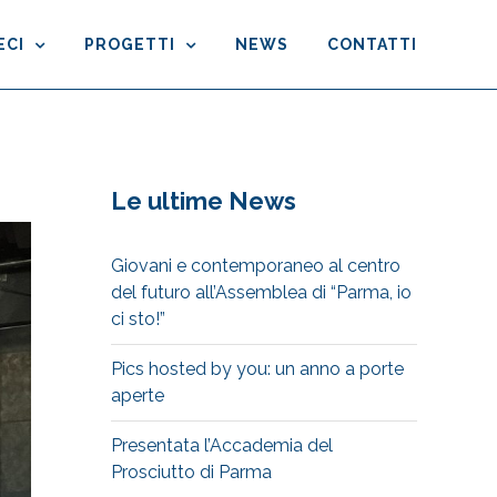
ECI
PROGETTI
NEWS
CONTATTI
Le ultime News
Giovani e contemporaneo al centro
del futuro all’Assemblea di “Parma, io
ci sto!”
Pics hosted by you: un anno a porte
aperte
Presentata l’Accademia del
Prosciutto di Parma