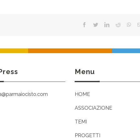
Facebook
Twitter
LinkedIn
Reddit
Wha
Press
Menu
ia@parmaiocisto.com
HOME
ASSOCIAZIONE
TEMI
PROGETTI