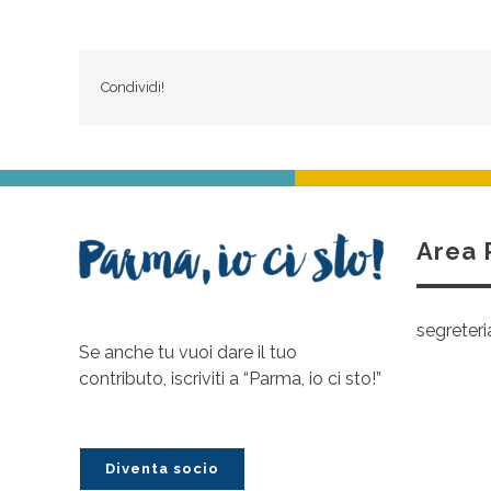
Condividi!
Area 
segreter
Se anche tu vuoi dare il tuo
contributo, iscriviti a “Parma, io ci sto!”
Diventa socio