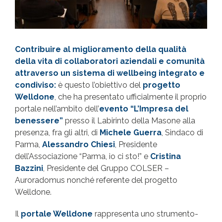
Contribuire al miglioramento della qualità
della vita di collaboratori aziendali e comunità
attraverso un sistema di wellbeing integrato e
condiviso:
è questo l’obiettivo del
progetto
Welldone
, che ha presentato ufficialmente il proprio
portale nell’ambito dell’
evento “L’Impresa del
benessere”
presso il Labirinto della Masone alla
presenza, fra gli altri, di
Michele Guerra
, Sindaco di
Parma,
Alessandro Chiesi
, Presidente
dell’Associazione “Parma, io ci sto!” e
Cristina
Bazzini
, Presidente del Gruppo COLSER –
Auroradomus nonché referente del progetto
Welldone.
Il
portale Welldone
rappresenta uno strumento-