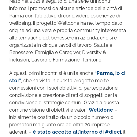
Nato nel 2021 a seguito di una serie di incontri
informali promossi da alcune aziende della città di
Parma con l’obiettivo di condividere esperienze di
wellbeing, il progetto Welldone ha nel tempo dato
origine ad una vera e propria community interessata
alle tematiche del benessere in azienda, che si è
organizzata in cinque tavoli di lavoro: Salute e
Benessere, Famiglia e Caregiver, Diversity &
Inclusion, Lavoro e Formazione, Territorio.
A questi primi incontri si è unita anche
“Parma, io ci
sto!”
, che ha visto in questo progetto molte
connessioni con i suoi obiettivi di partecipazione,
condivisione e creazione di reti di soggetti per la
condivisione di strategie comuni. Grazie a questa
comune visione di obiettivi e valori,
Welldone
–
inizialmente costituito da un piccolo numero di
promotori ma giunto ora ad oltre 20 imprese
aderenti –
è stato accolto all’interno di #dieci
, il