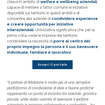
chiave in ambito di
welfare e wellbeing aziendali
,
capace di mettere a fattor comune le iniziative
disponibili sul territorio in questi ambiti e di
consentire alle aziende di
condividere esperienze
e creare opportunità per iniziative
interaziendali
. Un’iniziativa significativa che, per la
prima volta, vede le imprese del territorio
condividere la necessità di
porre al centro del
proprio impegno la persona e il suo benessere
individuale, familiare e lavorativo
.
Scopri il portale
“Il portale di Welldone è molto più di una semplice
piattaforma di condivisione di idee e buone pratiche:
rappresenta un punto di incontro tra aziende, grandi e
piccole, unite dalla volontà di ripensare il welfare
aziendale in maniera collaborativa e sostenibile –
ha