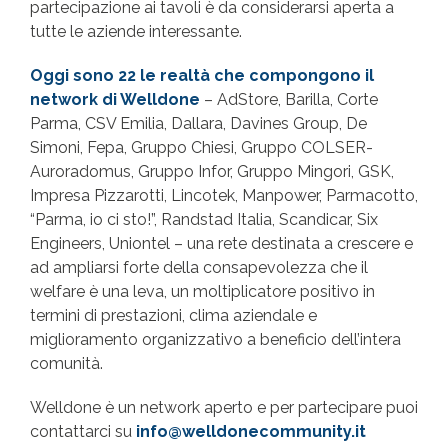
partecipazione ai tavoli è da considerarsi aperta a
tutte le aziende interessante.
Oggi sono 22 le realtà che compongono il
network di Welldone
– AdStore, Barilla, Corte
Parma, CSV Emilia, Dallara, Davines Group, De
Simoni, Fepa, Gruppo Chiesi, Gruppo COLSER-
Auroradomus, Gruppo Infor, Gruppo Mingori, GSK,
Impresa Pizzarotti, Lincotek, Manpower, Parmacotto,
“Parma, io ci sto!”, Randstad Italia, Scandicar, Six
Engineers, Uniontel – una rete destinata a crescere e
ad ampliarsi forte della consapevolezza che il
welfare è una leva, un moltiplicatore positivo in
termini di prestazioni, clima aziendale e
miglioramento organizzativo a beneficio dell’intera
comunità.
Welldone è un network aperto e per partecipare puoi
contattarci su
info@welldonecommunity.it