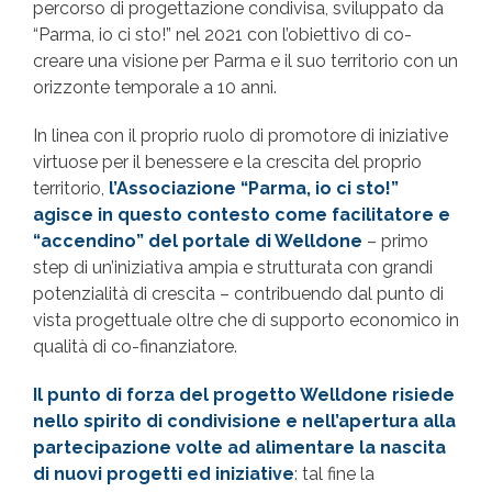
percorso di progettazione condivisa, sviluppato da
“Parma, io ci sto!” nel 2021 con l’obiettivo di co-
creare una visione per Parma e il suo territorio con un
orizzonte temporale a 10 anni.
In linea con il proprio ruolo di promotore di iniziative
virtuose per il benessere e la crescita del proprio
territorio,
l’Associazione “Parma, io ci sto!”
agisce in questo contesto come facilitatore e
“accendino” del portale di Welldone
– primo
step di un’iniziativa ampia e strutturata con grandi
potenzialità di crescita – contribuendo dal punto di
vista progettuale oltre che di supporto economico in
qualità di co-finanziatore.
Il punto di forza del progetto Welldone risiede
nello spirito di condivisione e nell’apertura alla
partecipazione volte ad alimentare la nascita
di nuovi progetti ed iniziative
: tal fine la