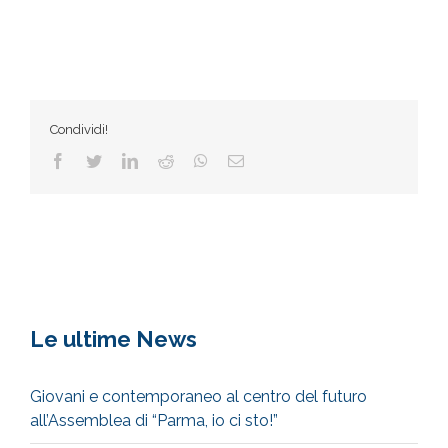
Condividi!
Facebook
Twitter
LinkedIn
Reddit
WhatsApp
Email
Le ultime News
Giovani e contemporaneo al centro del futuro
all’Assemblea di “Parma, io ci sto!”