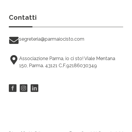
Contatti
segreteria@parmaiocisto.com
Associazione Parma, io ci sto! Viale Mentana
150, Parma. 43121 C.F.92186030349